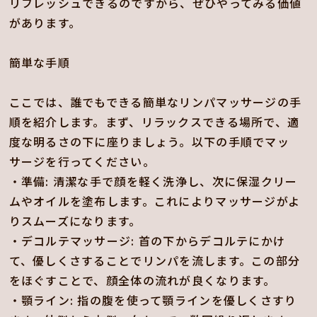
リフレッシュできるのですから、ぜひやってみる価値
があります。
簡単な手順
ここでは、誰でもできる簡単なリンパマッサージの手
順を紹介します。まず、リラックスできる場所で、適
度な明るさの下に座りましょう。以下の手順でマッ
サージを行ってください。
・準備: 清潔な手で顔を軽く洗浄し、次に保湿クリー
ムやオイルを塗布します。これによりマッサージがよ
りスムーズになります。
・デコルテマッサージ: 首の下からデコルテにかけ
て、優しくさすることでリンパを流します。この部分
をほぐすことで、顔全体の流れが良くなります。
・顎ライン: 指の腹を使って顎ラインを優しくさすり