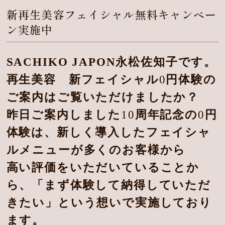
新再生美容フェイシャル無料キャンペー
ン実施中
SACHIKO JAPON永松佐知子です。
再生美容 新フェイシャル
0
円体験の
ご案内はご覧いただけましたか？
昨日ご案内しました
10
周年記念の
0
円
体験は、新しく導入したフェイシャ
ルメニューが多くのお客様から
高い評価をいただいていることか
ら、「まず体験して納得していただ
きたい」という想いで実施しており
ます。